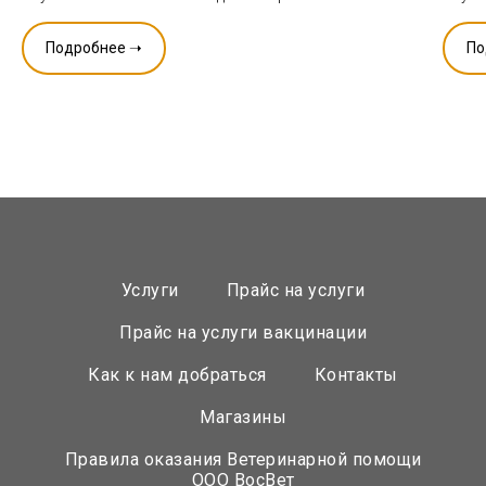
Подробнее ➝
По
Услуги
Прайс на услуги
Прайс на услуги вакцинации
Как к нам добраться
Контакты
Магазины
Правила оказания Ветеринарной помощи
ООО ВосВет